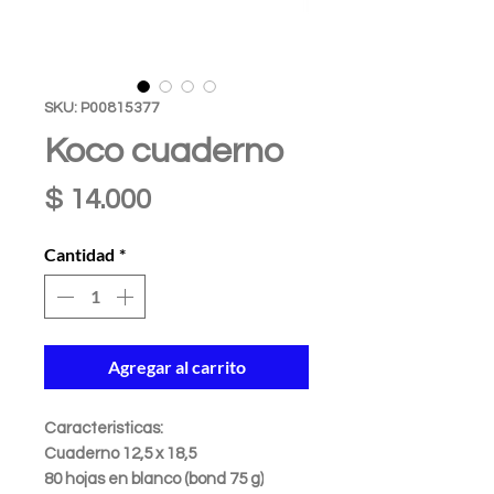
SKU: P00815377
Koco cuaderno
Precio
$ 14.000
Cantidad
*
Agregar al carrito
Caracteristicas:
Cuaderno 12,5 x 18,5
80 hojas en blanco (bond 75 g)