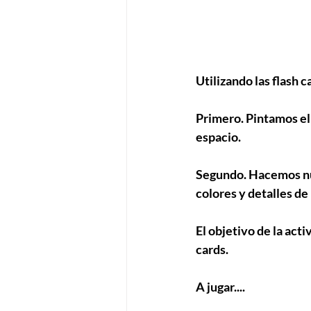
Utilizando las flash c
Primero. Pintamos el 
espacio.  
Segundo. Hacemos nues
colores y detalles de 
El objetivo de la act
cards. 
A jugar.... 