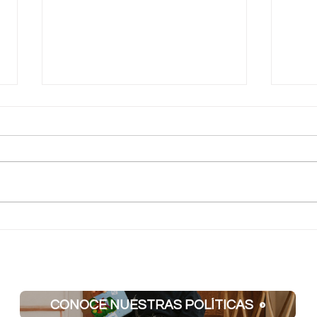
Textu
Juntas familiares y flash cards:
actividades diarias
CONOCE NUESTRAS POLÍTICAS