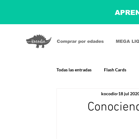
APREN
Comprar por edades
MEGA LI
Todas las entradas
Flash Cards
kocodio
18 jul 202
Conociend