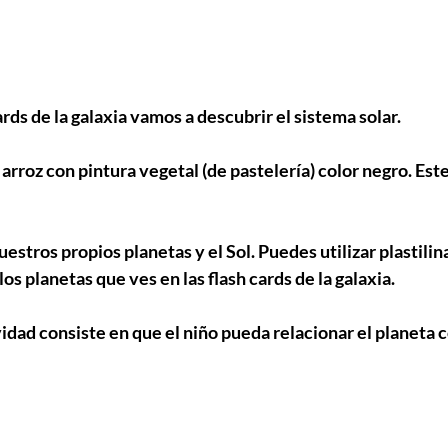
ards de la galaxia vamos a descubrir el sistema solar. 
arroz con pintura vegetal (de pastelería) color negro. Este
tros propios planetas y el Sol. Puedes utilizar plastilina
los planetas que ves en las flash cards de la galaxia. 
ividad consiste en que el niño pueda relacionar el planeta c