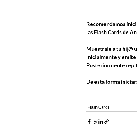
Recomendamos iniciar
las Flash Cards de An
Muéstrale a tu hij@ u
inicialmente y emite
Posteriormente repit
De esta forma iniciar
Flash Cards