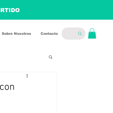
ERTIDO
Sobre Nosotros
Contacto
 con