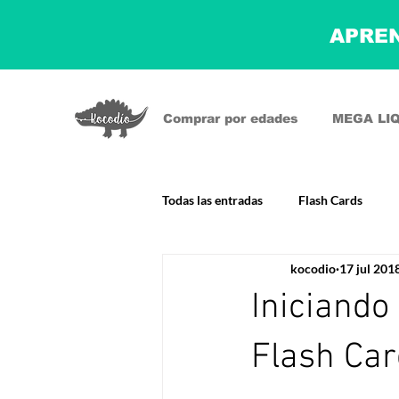
APREN
Comprar por edades
MEGA LI
Todas las entradas
Flash Cards
kocodio
17 jul 201
Iniciando
Flash Ca